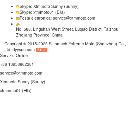
Skype: Xtmmoto Sunny (Sunny)
Skype: xtmmoto01 (Ella)
Posta elettronica: service@xtmmoto.com
No. 588, Lingshan West Street, Luqiao District, Taizhou,
Zhejiang Province, China
Copyright © 2015-2026 Sinomach Extreme Moto (Shenzhen) Co.,
Ltd.
dyyseo.com
51La
Servizio Online
+86 13958662281
service@xtmmoto.com
Xtmmoto Sunny (Sunny)
xtmmoto01 (Ella)