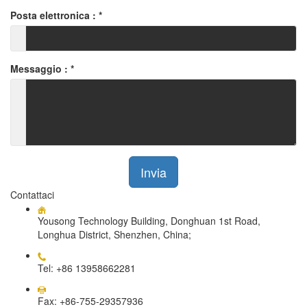
Posta elettronica :
*
Messaggio :
*
Invia
Contattaci
Yousong Technology Building, Donghuan 1st Road,
Longhua District, Shenzhen, China;
Tel: +86 13958662281
Fax: +86-755-29357936