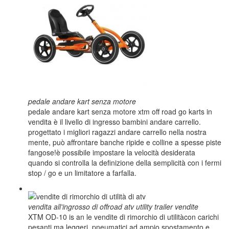
pedale andare kart senza motore
pedale andare kart senza motore xtm off road go karts in
vendita è il livello di ingresso bambini andare carrello.
progettato i migliori ragazzi andare carrello nella nostra
mente, può affrontare banche ripide e colline a spesse piste
fangose!è possibile impostare la velocità desiderata
quando si controlla la definizione della semplicità con i fermi
stop / go e un limitatore a farfalla.
vendita all'ingrosso di offroad atv utility trailer vendite
XTM OD-10 is an le vendite di rimorchio di utilitàcon carichi
pesanti ma leggeri, pneumatici ad ampio spostamento e