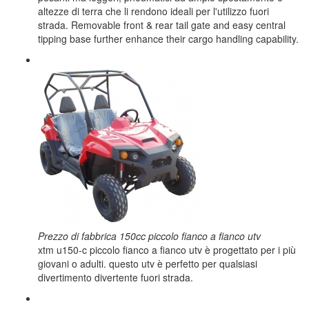
altezze di terra che li rendono ideali per l'utilizzo fuori
strada. Removable front & rear tail gate and easy central
tipping base further enhance their cargo handling capability.
Prezzo di fabbrica 150cc piccolo fianco a fianco utv
xtm u150-c piccolo fianco a fianco utv è progettato per i più
giovani o adulti. questo utv è perfetto per qualsiasi
divertimento divertente fuori strada.