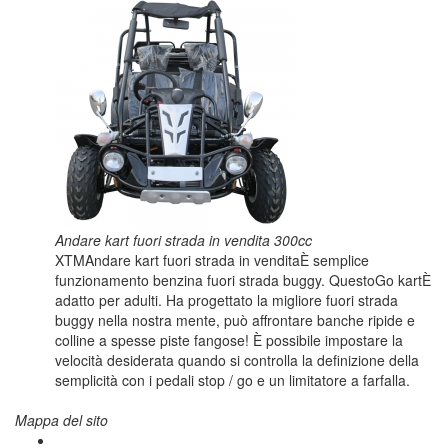
Andare kart fuori strada in vendita 300cc
XTMAndare kart fuori strada in venditaÈ semplice
funzionamento benzina fuori strada buggy. QuestoGo kartÈ
adatto per adulti. Ha progettato la migliore fuori strada
buggy nella nostra mente, può affrontare banche ripide e
colline a spesse piste fangose! È possibile impostare la
velocità desiderata quando si controlla la definizione della
semplicità con i pedali stop / go e un limitatore a farfalla.
Mappa del sito