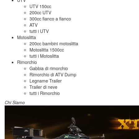
UTV
UTV 150cc
200cc UTV
300cc fianco a fianco
ATV
tutti i
UTV
Motoslitta
200cc bambini motoslitta
Motoslitta 1500cc
tutti i
Motoslitta
Rimorchio
Gabbia di rimorchio
Rimorchio di ATV Dump
Legname Trailer
Trailer di neve
tutti i
Rimorchio
Chi Siamo