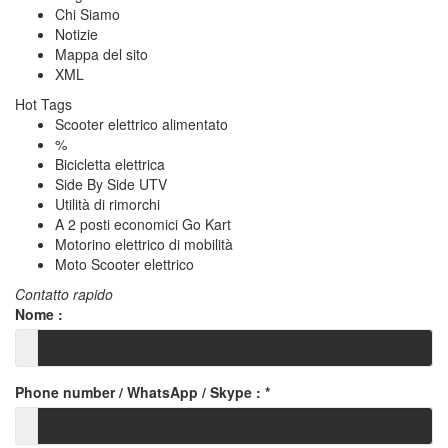
Chi Siamo
Notizie
Mappa del sito
XML
Hot Tags
Scooter elettrico alimentato
%
Bicicletta elettrica
Side By Side UTV
Utilità di rimorchi
A 2 posti economici Go Kart
Motorino elettrico di mobilità
Moto Scooter elettrico
Contatto rapido
Nome :
Phone number / WhatsApp / Skype :
*