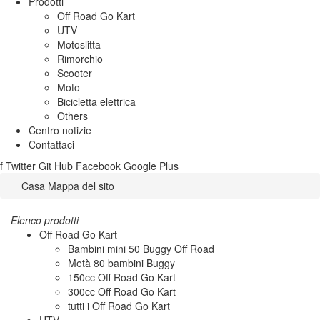
Prodotti
Off Road Go Kart
UTV
Motoslitta
Rimorchio
Scooter
Moto
Bicicletta elettrica
Others
Centro notizie
Contattaci
f
Twitter
Git Hub
Facebook
Google Plus
Casa
Mappa del sito
Elenco prodotti
Off Road Go Kart
Bambini mini 50 Buggy Off Road
Metà 80 bambini Buggy
150cc Off Road Go Kart
300cc Off Road Go Kart
tutti i
Off Road Go Kart