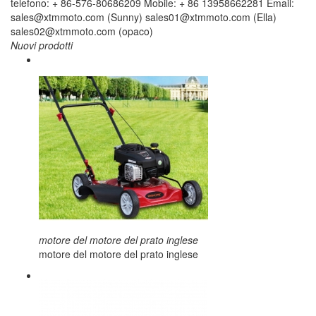
telefono: + 86-576-80686209 Mobile: + 86 13958662281 Email:
sales@xtmmoto.com (Sunny) sales01@xtmmoto.com (Ella)
sales02@xtmmoto.com (opaco)
Nuovi prodotti
motore del motore del prato inglese
motore del motore del prato inglese