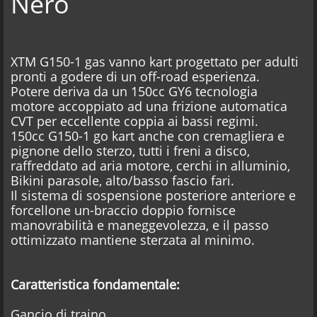
Nero
XTM G150-1 gas vanno kart progettato per adulti
pronti a godere di un off-road esperienza.
Potere deriva da un 150cc GY6 tecnologia
motore accoppiato ad una frizione automatica
CVT per eccellente coppia ai bassi regimi.
150cc G150-1 go kart anche con cremagliera e
pignone dello sterzo, tutti i freni a disco,
raffreddato ad aria motore, cerchi in alluminio,
Bikini parasole, alto/basso fascio fari.
Il sistema di sospensione posteriore anteriore e
forcellone un-braccio doppio fornisce
manovrabilità e maneggevolezza, e il passo
ottimizzato mantiene sterzata al minimo.
Caratteristica fondamentale:
Gancio di traino