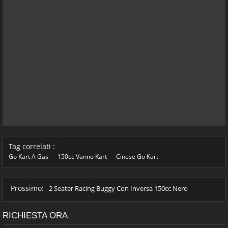
Tag correlati :
Go Kart A Gas
150cc Vanno Kart
Cinese Go Kart
Prossimo:
2 Seater Racing Buggy Con Inversa 150cc Nero
RICHIESTA ORA