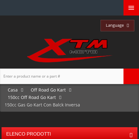
Language
Casa
Off Road Go Kart
150cc Off Road Go Kart
150cc Gas Go Kart Con Balck Inversa
ELENCO PRODOTTI