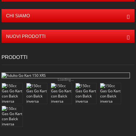
CHI SIAMO
NUOVI PRODOTTI
PRODOTTI
Loading...