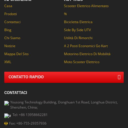
Casa
Scooter Elettrico Alimentato
Prodotti
%
Contattaci
Bicicletta Elettrica
Blog
Side By Side UTV
Chi Siamo
Utilità Di Rimorchi
Notizie
A 2 Posti Economici Go Kart
Mappa Del Sito
Motorino Elettrico Di Mobilità
XML
Moto Scooter Elettrico
CONTATTO RAPIDO
CONTATTACI
Yousong Technology Building, Donghuan 1st Road, Longhua District,
Shenzhen, China;
Tel: +86 13958662281
Fax: +86-755-29357936