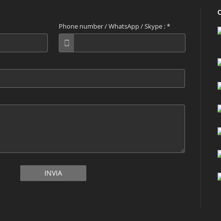
Phone number / WhatsApp / Skype :
*
INVIA