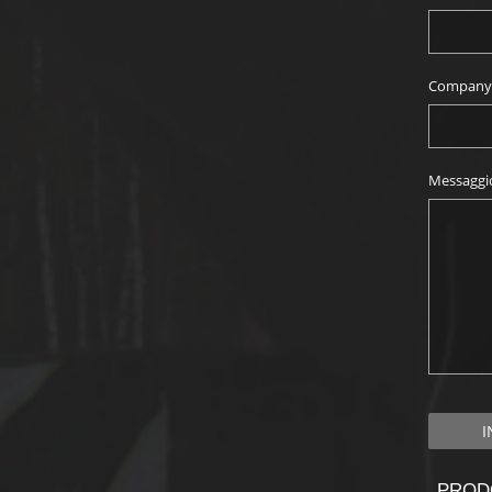
Company 
Messaggi
PROD