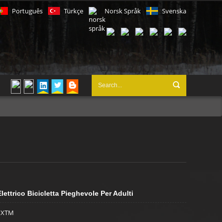
Português
Türkçe
Norsk Språk
Svenska
lettrico Bicicletta Pieghevole Per Adulti
XTM