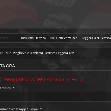
elati :
Bicicletta Elettrica
Bici Elettrica Veloce
Leggera Bici Elettric
o:
Mini Pieghevole Bicicletta Elettrica Leggera 48v
STA ORA
:
Veloce Elettrico Bicicletta Pieghevole Per Adulti
tronica :
*
mber / WhatsApp / Skype :
*