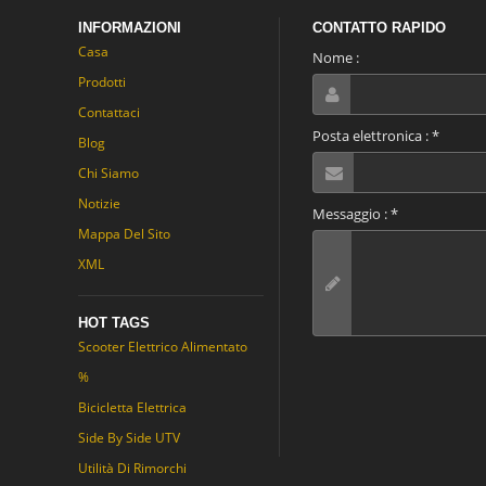
INFORMAZIONI
CONTATTO RAPIDO
Casa
Nome :
Prodotti
Contattaci
Posta elettronica :
*
Blog
Chi Siamo
Notizie
Messaggio :
*
Mappa Del Sito
XML
HOT TAGS
Scooter Elettrico Alimentato
%
Bicicletta Elettrica
Side By Side UTV
Utilità Di Rimorchi