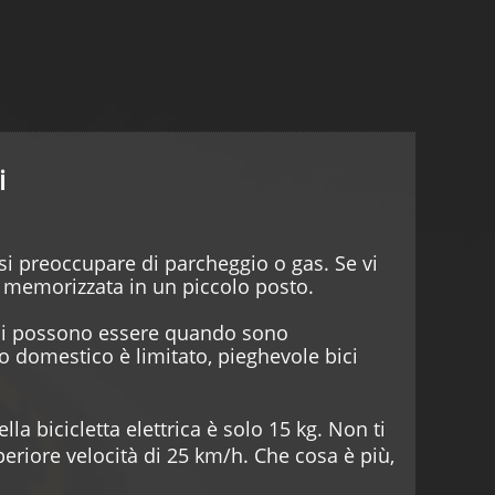
i
 preoccupare di parcheggio o gas. Se vi
e memorizzata in un piccolo posto.
voli possono essere quando sono
o domestico è limitato, pieghevole bici
lla bicicletta elettrica è solo 15 kg. Non ti
eriore velocità di 25 km/h. Che cosa è più,