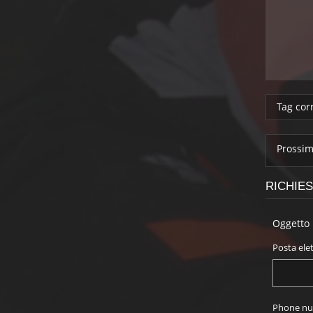
Tag corr
Prossim
RICHIE
Oggetto 
Posta elet
Phone nu