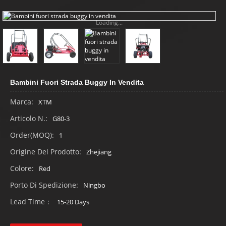
Loading...
Bambini Fuori Strada Buggy In Vendita
Marca:
XTM
Articolo N.:
G80-3
Order(MOQ):
1
Origine Del Prodotto:
Zhejiang
Colore:
Red
Porto Di Spedizione:
Ningbo
Lead Time：
15-20 Days