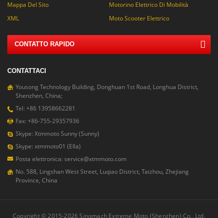
Mappa Del Sito
Motorino Elettrico Di Mobilità
XML
Moto Scooter Elettrico
CONTATTO RAPIDO
CONTATTACI
Yousong Technology Building, Donghuan 1st Road, Longhua District,
Shenzhen, China;
Tel: +86 13958662281
Fax: +86-755-29357936
Skype: Xtmmoto Sunny (Sunny)
Skype: xtmmoto01 (Ella)
Posta elettronica: service@xtmmoto.com
No. 588, Lingshan West Street, Luqiao District, Taizhou, Zhejiang
Province, China
Copyright © 2015-2026 Sinomach Extreme Moto (Shenzhen) Co., Ltd.