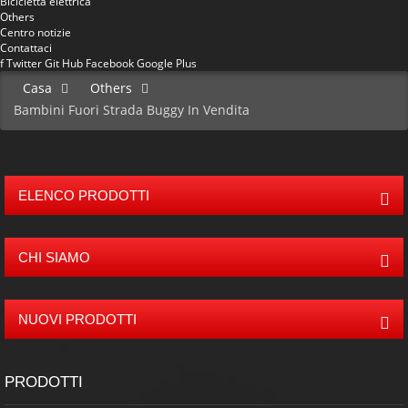
Bicicletta elettrica
Others
Centro notizie
Contattaci
f
Twitter
Git Hub
Facebook
Google Plus
Casa
Others
Bambini Fuori Strada Buggy In Vendita
ELENCO PRODOTTI
CHI SIAMO
NUOVI PRODOTTI
PRODOTTI