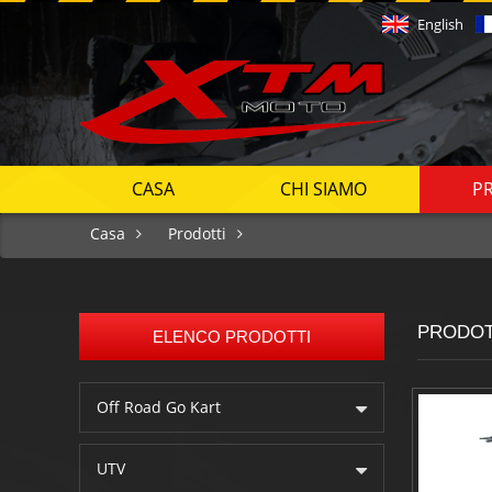
English
CASA
CHI SIAMO
P
Casa
Prodotti
PRODOT
ELENCO PRODOTTI
Off Road Go Kart
UTV