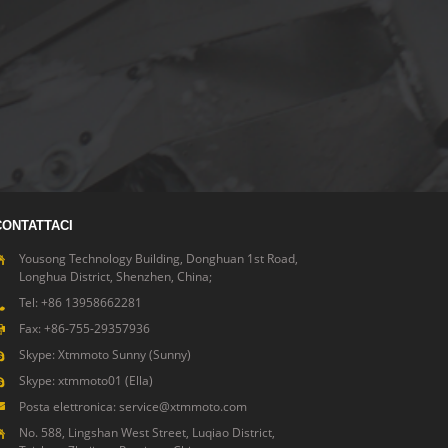
CONTATTACI
Yousong Technology Building, Donghuan 1st Road,
Longhua District, Shenzhen, China;
Tel: +86 13958662281
Fax: +86-755-29357936
Skype: Xtmmoto Sunny (Sunny)
Skype: xtmmoto01 (Ella)
Posta elettronica: service@xtmmoto.com
No. 588, Lingshan West Street, Luqiao District,