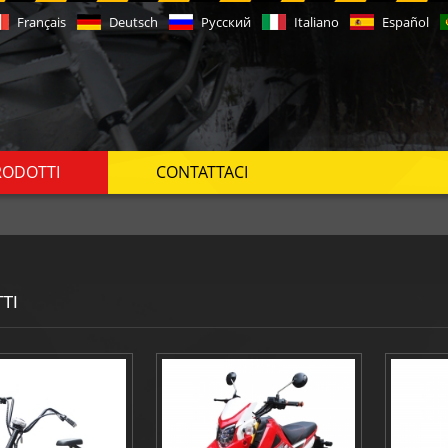
Français
Deutsch
Русский
Italiano
Español
RODOTTI
CONTATTACI
TI